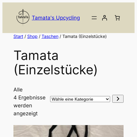
Zum
Inhalt
Tamata's Upcycling
springen
Start
/
Shop
/
Taschen
/ Tamata (Einzelstücke)
Tamata
(Einzelstücke)
Alle
4 Ergebnisse
Wähle
werden
eine
angezeigt
Kategorie