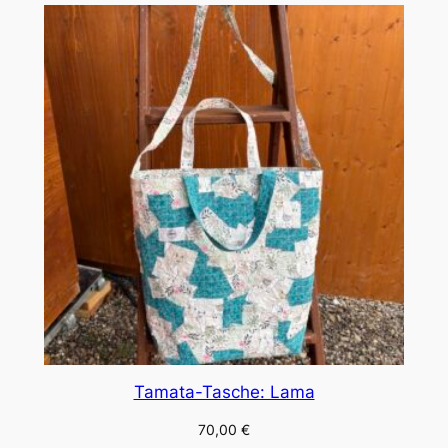
Tamata-Tasche: Lama
70,00
€