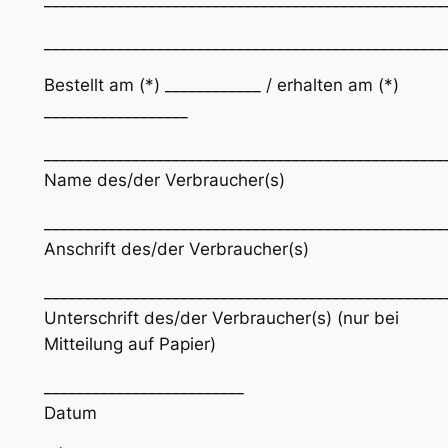
__________________________________________________
Bestellt am (*) ____________ / erhalten am (*)
__________________
__________________________________________________
Name des/der Verbraucher(s)
__________________________________________________
Anschrift des/der Verbraucher(s)
__________________________________________________
Unterschrift des/der Verbraucher(s) (nur bei
Mitteilung auf Papier)
_________________________
Datum