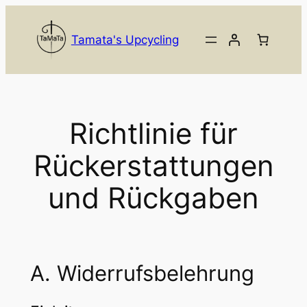
Zum
Inhalt
Tamata's Upcycling
springen
Richtlinie für
Rückerstattungen
und Rückgaben
A. Widerrufsbelehrung