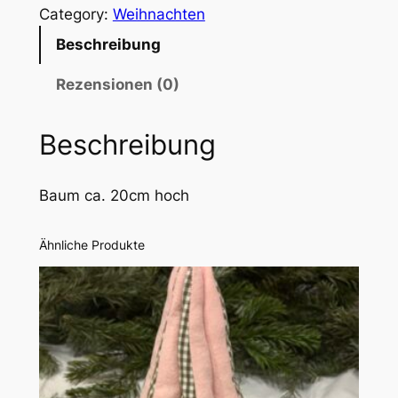
u
Category:
Weihnachten
m
Beschreibung
-
r
Rezensionen (0)
o
s
Beschreibung
a
M
Baum ca. 20cm hoch
e
n
g
Ähnliche Produkte
e