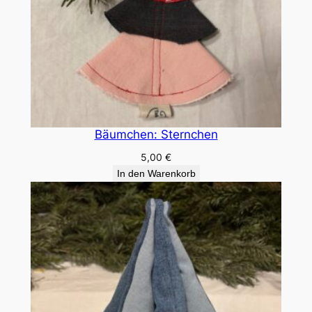
Bäumchen: Sternchen
5,00
€
In den Warenkorb