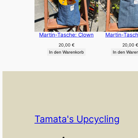
Martin-Tasche: Clown
Martin-Tasch
20,00
€
20,00
In den Warenkorb
In den Ware
Tamata's Upcycling