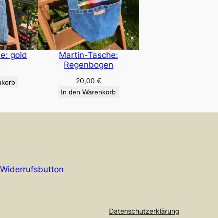
e: gold
Martin-Tasche:
Regenbogen
€
20,00
€
nkorb
In den Warenkorb
Widerrufsbutton
Datenschutzerklärung