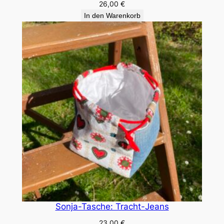
26,00
€
In den Warenkorb
Sonja-Tasche: Tracht-Jeans
23,00
€