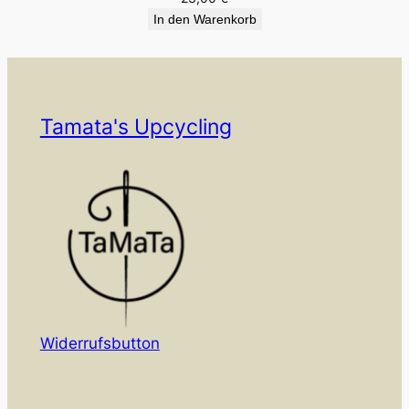
In den Warenkorb
Tamata's Upcycling
Widerrufsbutton