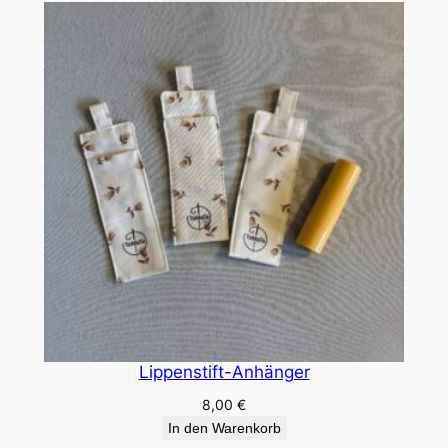
Lippenstift-Anhänger
8,00
€
In den Warenkorb