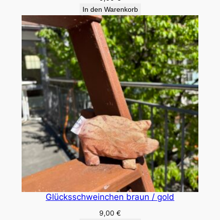
In den Warenkorb
Glücksschweinchen braun / gold
9,00
€