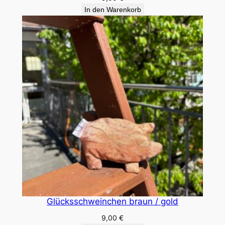
In den Warenkorb
Glücksschweinchen braun / gold
9,00
€