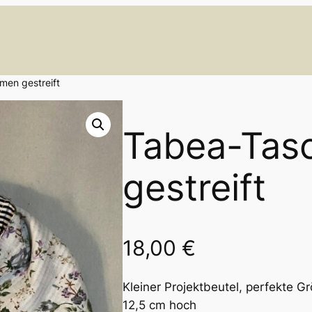
men gestreift
Tabea-Tas
gestreift
18,00
€
Kleiner Projektbeutel, perfekte Gr
12,5 cm hoch