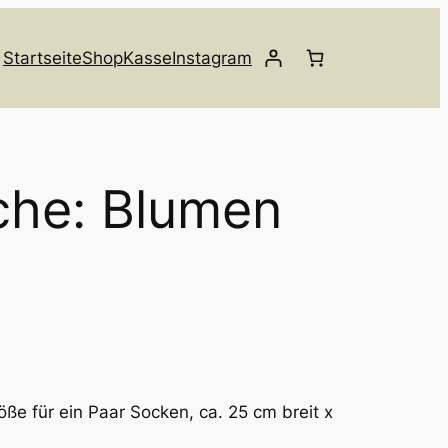
Startseite
Shop
Kasse
Instagram
che: Blumen
öße für ein Paar Socken, ca. 25 cm breit x