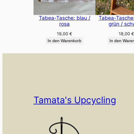
Tabea-Tasche: blau /
Tabea-Tasche
rosa
grün / sc
19,00
€
18,00
In den Warenkorb
In den Ware
Tamata's Upcycling