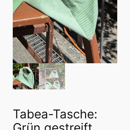
Tabea-Tasche:
Grün gestreift