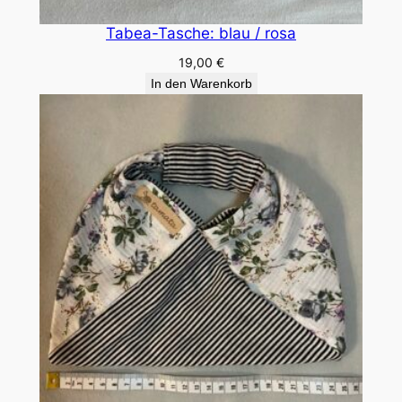
Tabea-Tasche: blau / rosa
19,00
€
In den Warenkorb