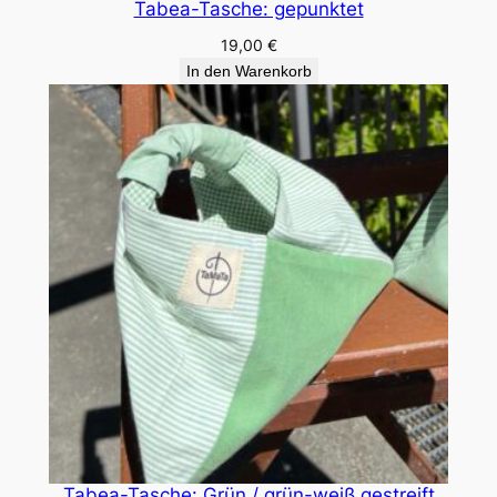
Tabea-Tasche: gepunktet
19,00
€
In den Warenkorb
Tabea-Tasche: Grün / grün-weiß gestreift