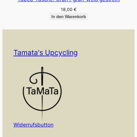
18,00
€
In den Warenkorb
Tamata's Upcycling
Widerrufsbutton