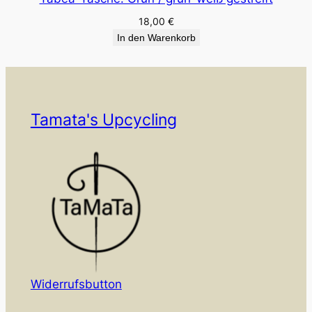
18,00
€
In den Warenkorb
Tamata's Upcycling
Widerrufsbutton