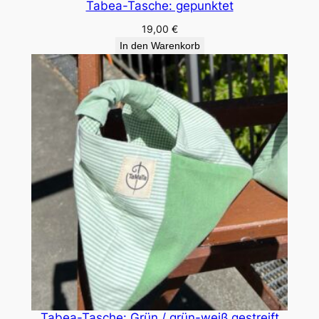
Tabea-Tasche: gepunktet
19,00
€
In den Warenkorb
Tabea-Tasche: Grün / grün-weiß gestreift